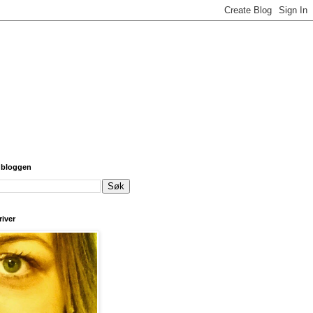
 bloggen
iver