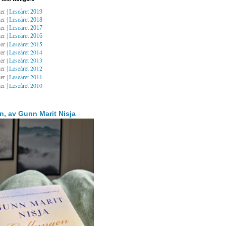
er |
Leseåret 2019
er |
Leseåret 2018
er |
Leseåret 2017
er |
Leseåret 2016
er |
Leseåret 2015
er |
Leseåret 2014
er |
Leseåret 2013
Leseåret 2012
er |
Leseåret 2011
er |
Leseåret 2010
er |
n, av Gunn Marit Nisja