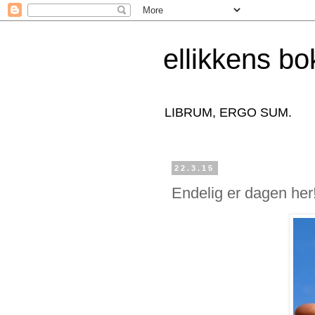
ellikkens bo
LIBRUM, ERGO SUM.
22.3.15
Endelig er dagen her!