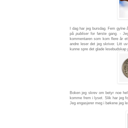
I dag har jeg bursdag. Fem gylne 
på
publiser
for første gang. - Je
kommentaren som kom flere år ett
andre leser det jeg skriver. Litt u
kunne spre det glade lesebudskap p
Boken jeg skrev om betyr noe helt
komme frem i lyset. Slik har jeg fo
Jeg engasjerer meg i bøkene jeg les