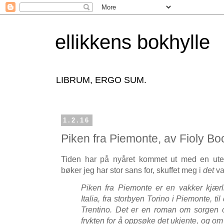
ellikkens bokhylle
LIBRUM, ERGO SUM.
1.2.16
Piken fra Piemonte, av Fioly Bo
Tiden har på nyåret kommet ut med en uten
bøker jeg har stor sans for, skuffet meg i
det
va
Piken fra Piemonte er en vakker kjærli
Italia, fra storbyen Torino i Piemonte, ti
Trentino. Det er en roman om sorgen 
frykten for å oppsøke det ukjente, og 