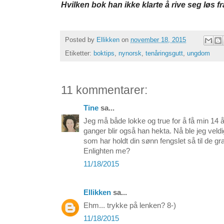
Hvilken bok han ikke klarte å rive seg løs fr
Posted by
Ellikken
on
november 18, 2015
Etiketter:
boktips
,
nynorsk
,
tenåringsgutt
,
ungdom
11 kommentarer:
Tine
sa...
Jeg må både lokke og true for å få min 14 å
ganger blir også han hekta. Nå ble jeg veldi
som har holdt din sønn fengslet så til de gr
Enlighten me?
11/18/2015
Ellikken
sa...
Ehm... trykke på lenken? 8-)
11/18/2015