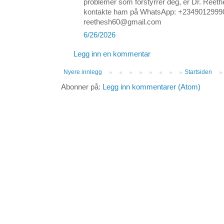
problemer som forstyrrer deg, er Dr. Ree
kontakte ham på WhatsApp: +234901299
reethesh60@gmail.com
6/26/2026
Legg inn en kommentar
Nyere innlegg
Startsiden
Abonner på:
Legg inn kommentarer (Atom)