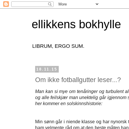
ellikkens bokhylle
LIBRUM, ERGO SUM.
18.11.15
Om ikke fotballgutter leser...?
Man kan si mye om tenåringer og turbulent 
og alle feilskjær man unektelig går igjennom 
her kommer en solskinnshistorie:
Min sønn går i niende klasse og har nynorsk 
ham velmente råd om at den beste måten han 