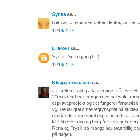
Synne
sa...
Det var to nynorske bøker i lenka, var det 
11/19/2015
Ellikken
sa...
Synne: Se en gang til :)
11/19/2015
Kleppanrova.com
sa...
Ja, dette er viktig å få de unge til å lese. H
20minutter hver morgen i en selvvalgt roman 
et prøveprosjekt og det fungerer fantastisk 
vg. De får gratis havregrynsgrøt på skolen
den får de spise samtidig som de leser. Je
kl 7.50 hver dag og her på Elverum har vi
Rena og Trysil, så mange har stått tidlig op
på dagen.