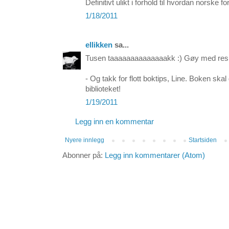
Definitivt ulikt i forhold til hvordan norske fo
1/18/2011
ellikken
sa...
Tusen taaaaaaaaaaaaaakk :) Gøy med res
- Og takk for flott boktips, Line. Boken skal 
biblioteket!
1/19/2011
Legg inn en kommentar
Nyere innlegg
Startsiden
Abonner på:
Legg inn kommentarer (Atom)