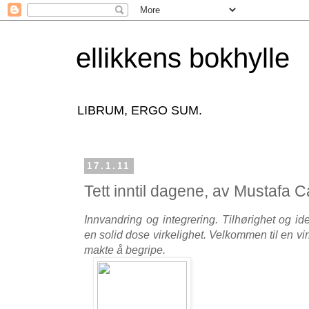
ellikkens bokhylle
LIBRUM, ERGO SUM.
17.1.11
Tett inntil dagene, av Mustafa 
Innvandring og integrering. Tilhørighet og id
en solid dose virkelighet. Velkommen til en vi
makte å begripe.