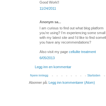
Good Work!!
11/24/2011
Anonym sa...
I am curious to find out what blog platform
you're using? I'm experiencing some small
with my latest site and I'd like to find so
you have any recommendations?
Also visit my page
cellulite treatment
6/05/2013
Legg inn en kommentar
Nyere innlegg
Startsiden
Abonner på:
Legg inn kommentarer (Atom)