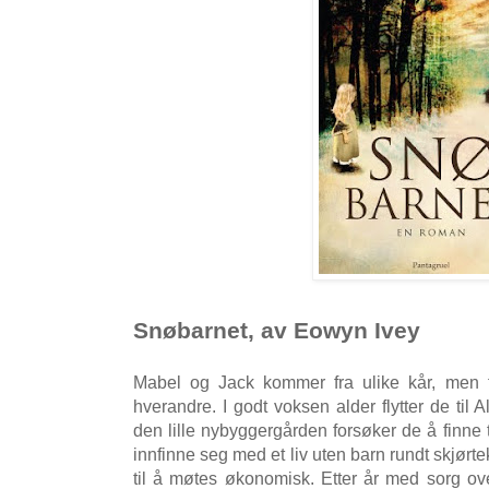
Snøbarnet, av Eowyn Ivey
Mabel og Jack kommer fra ulike kår, men 
hverandre. I godt voksen alder flytter de til Al
den lille nybyggergården forsøker de å finne t
innfinne seg med et liv uten barn rundt skjør
til å møtes økonomisk. Etter år med sorg ove