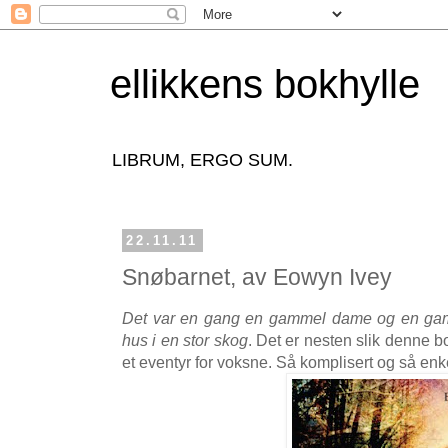
ellikkens bokhylle
LIBRUM, ERGO SUM.
22.11.11
Snøbarnet, av Eowyn Ivey
Det var en gang en gammel dame og en gam
hus i en stor skog
. Det er nesten slik denne b
et eventyr for voksne. Så komplisert og så enke