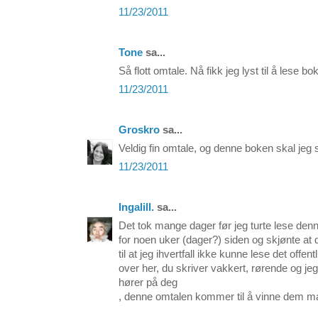
11/23/2011
Tone
sa...
Så flott omtale. Nå fikk jeg lyst til å lese bo
11/23/2011
Groskro
sa...
Veldig fin omtale, og denne boken skal jeg sk
11/23/2011
Ingalill.
sa...
Det tok mange dager før jeg turte lese den
for noen uker (dager?) siden og skjønte at
til at jeg ihvertfall ikke kunne lese det offent
over her, du skriver vakkert, rørende og jeg
hører på deg
, denne omtalen kommer til å vinne dem m